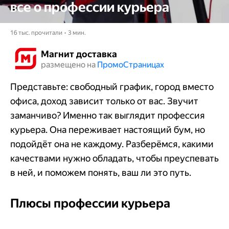
все о профессии курьера
16 тыс. прочитали • 3 мин.
Магнит доставка
размещено на
Промо​​​​​​​Страницах
Представьте: свободный график, город вместо
офиса, доход зависит только от вас. Звучит
заманчиво? Именно так выглядит профессия
курьера. Она переживает настоящий бум, но
подойдёт она не каждому. Разберёмся, какими
качествами нужно обладать, чтобы преуспевать
в ней, и поможем понять, ваш ли это путь.
Плюсы профессии курьера